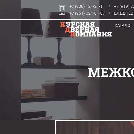
+7 (908) 124-21-11
/
+7 (919) 2
+7 (951) 324-01-87
/
ЕЖЕДНЕВН
КАТАЛОГ
МЕЖКО