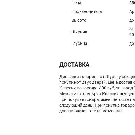
Цена
55
Производитель
Ар
Высота
до
от
Ширина
90
Глубина
до
ДОСТАВКА
Доставка товаров по г. Курску осуще
покупке от двух дверей. Цена доста
Классик по городу - 400 руб, за город
Межкомнатная Арка Классик осущест
при покупке товара, имеющегося в на
следующий день. При покупке товаро
доставляются в течение месяца.