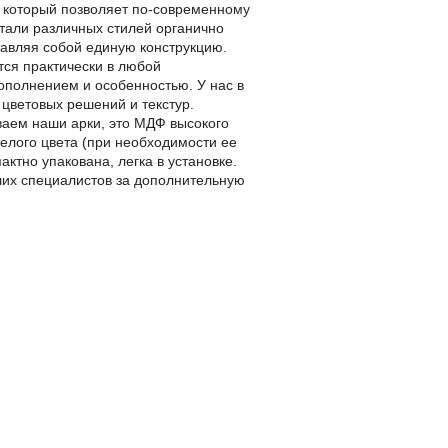
н, который позволяет по-современному
етали различных стилей органично
тавляя собой единую конструкцию.
тся практически в любой
ополнением и особенностью. У нас в
 цветовых решений и текстур.
ваем наши арки, это МДФ высокого
елого цвета (при необходимости ее
актно упакована, легка в установке.
ших специалистов за дополнительную