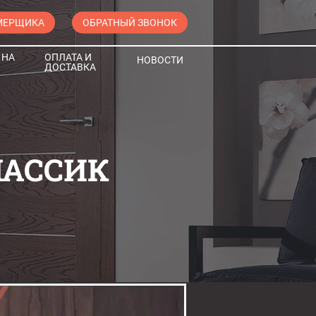
МЕРЩИКА
ОБРАТНЫЙ ЗВОНОК
 НА
ОПЛАТА И
НОВОСТИ
ДОСТАВКА
ЛАССИК