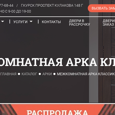
77-68-44
/
Г.КУРСК ПРОСПЕКТ КУЛАКОВА 148 Г
ВЫЗВАТЬ ЗА
О С 9-00 ДО 19-00
ДВЕРИ В
ДВЕРИ
УСЛУГИ
КОНТАКТЫ
РАССРОЧКУ
ЗАКАЗ
Порталы
МНАТНАЯ АРКА К
ГЛАВНАЯ
КАТАЛОГ
АРКИ
МЕЖКОМНАТНАЯ АРКА КЛАССИК