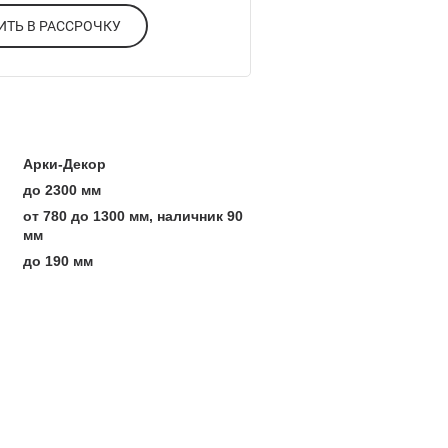
ОФОРМИТЬ В РАССРОЧКУ
Арки-Декор
до 2300 мм
от 780 до 1300 мм, наличник 90
мм
до 190 мм