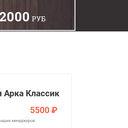
 Арка Классик
5500 ₽
у наших менеджеров