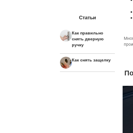
Статьи
Как правильно
снять дверную
Мног
ручку
прои
Как снять защелку
По