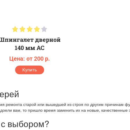
Шпингалет дверной
140 мм AC
Цена: от 200 р.
Купить
верей
емя ремонта старой или вышедшей из строя по другим причинам фу
надоели вам, то пришло время заменить их на новые, качественные
 с выбором?