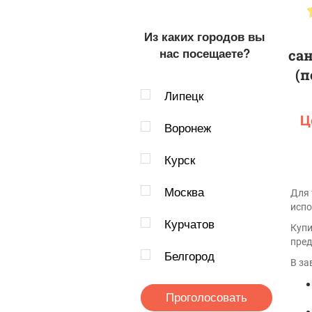
Из каких городов вы
нас посещаете?
са
(п
Липецк
Ц
Воронеж
Курск
Москва
Для 
испо
Курчатов
Купи
пред
Белгород
В за