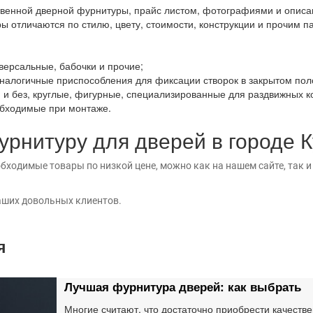
твенной дверной фурнитуры, прайс листом, фотографиями и опис
ры отличаются по стилю, цвету, стоимости, конструкции и прочим 
версальные, бабочки и прочие;
аналогичные приспособления для фиксации створок в закрытом пол
 и без, круглые, фигурные, специализированные для раздвижных кон
обходимые при монтаже.
урнитуру для дверей в городе 
бходимые товары по низкой цене, можно как на нашем сайте, так и
аших довольных клиентов.
я
Лучшая фурнитура дверей: как выбрать
Многие считают, что достаточно приобрести качеств