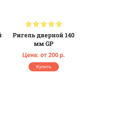
й
Ригель дверной 140
мм GP
Цена: от 200 р.
Купить