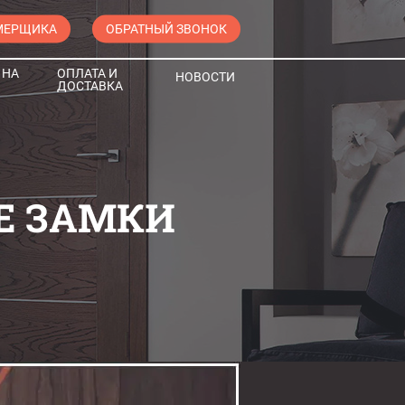
МЕРЩИКА
ОБРАТНЫЙ ЗВОНОК
 НА
ОПЛАТА И
НОВОСТИ
ДОСТАВКА
Е ЗАМКИ