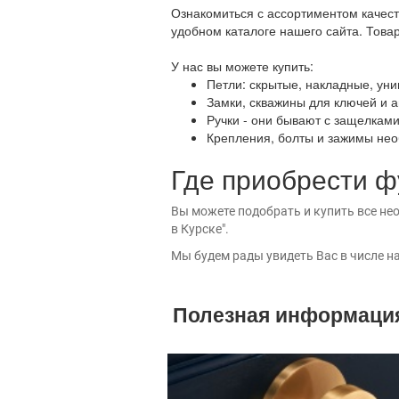
Ознакомиться с ассортиментом качес
удобном каталоге нашего сайта. Това
У нас вы можете купить:
Петли: скрытые, накладные, уни
Замки, скважины для ключей и 
Ручки - они бывают с защелками
Крепления, болты и зажимы не
Где приобрести ф
Вы можете подобрать и купить все нео
в Курске".
Мы будем рады увидеть Вас в числе н
Полезная информаци