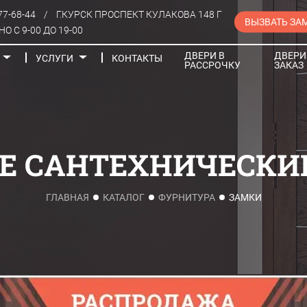
77-68-44
/
Г.КУРСК ПРОСПЕКТ КУЛАКОВА 148 Г
ВЫЗВАТЬ ЗА
О С 9-00 ДО 19-00
ДВЕРИ В
ДВЕРИ
УСЛУГИ
КОНТАКТЫ
РАССРОЧКУ
ЗАКАЗ
Порталы
Е САНТЕХНИЧЕСКИ
ГЛАВНАЯ
КАТАЛОГ
ФУРНИТУРА
ЗАМКИ