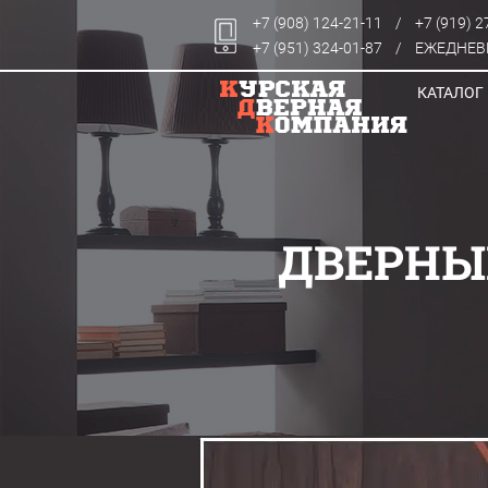
+7 (908) 124-21-11
/
+7 (919) 2
+7 (951) 324-01-87
/
ЕЖЕДНЕВН
КАТАЛОГ
ДВЕРНЫ