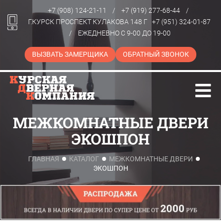
+7 (908) 124-21-11
/
+7 (919) 277-68-44
/
Г.КУРСК ПРОСПЕКТ КУЛАКОВА 148 Г
+7 (951) 324-01-87
/
ЕЖЕДНЕВНО С 9-00 ДО 19-00
ВЫЗВАТЬ ЗАМЕРЩИКА
ОБРАТНЫЙ ЗВОНОК
МЕЖКОМНАТНЫЕ ДВЕРИ
ЭКОШПОН
ГЛАВНАЯ
КАТАЛОГ
МЕЖКОМНАТНЫЕ ДВЕРИ
ЭКОШПОН