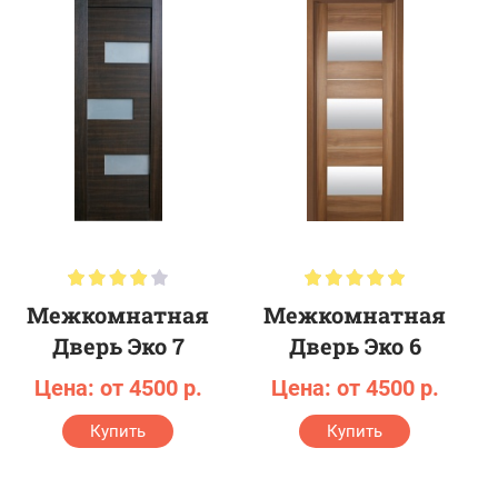
Нестандартные металлические двери
Металлические двери с фрамугой
Межкомнатные двери с фрамугой
Филенчатые двери
Царговые двери
Дизайн:
Двери классика
Двери современные
Двери прованс
Межкомнатная
Межкомнатная
Дверь Эко 7
Дверь Эко 6
Цена: от 4500 р.
Цена: от 4500 р.
Купить
Купить