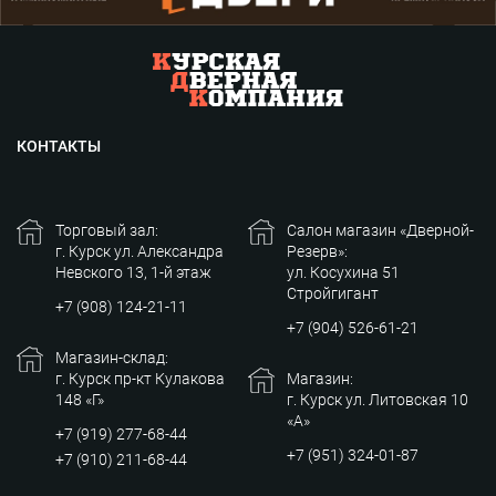
КОНТАКТЫ
Торговый зал:
Салон магазин «Дверной-
г. Курск ул. Александра
Резерв»:
Невского 13, 1-й этаж
ул. Косухина 51
Стройгигант
+7 (908) 124-21-11
+7 (904) 526-61-21
Магазин-склад:
г. Курск пр-кт Кулакова
Магазин:
148 «Г»
г. Курск ул. Литовская 10
«А»
+7 (919) 277-68-44
+7 (951) 324-01-87
+7 (910) 211-68-44