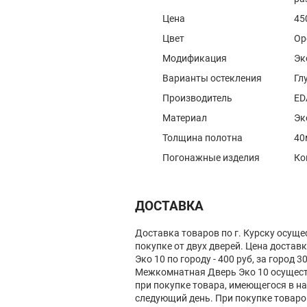
Цена
45
Цвет
Ор
Модификация
Эк
Варианты остекления
Гл
Производитель
ED
Материал
Эк
Толщина полотна
40
Погонажные изделия
Ко
ДОСТАВКА
Доставка товаров по г. Курску осуще
покупке от двух дверей. Цена доста
Эко 10 по городу - 400 руб, за город 3
Межкомнатная Дверь Эко 10 осуществ
при покупке товара, имеющегося в на
следующий день. При покупке товаро