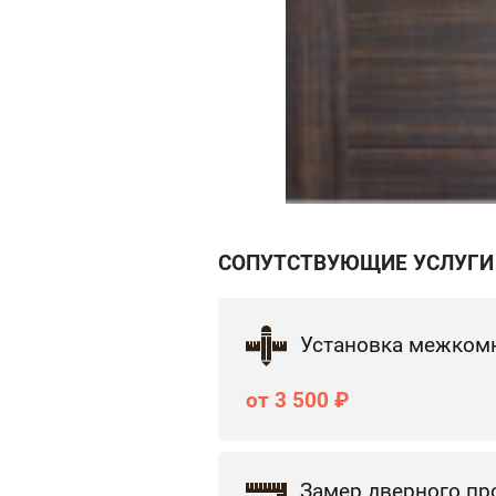
СОПУТСТВУЮЩИЕ УСЛУГИ
Установка межком
от 3 500 ₽
Замер дверного пр