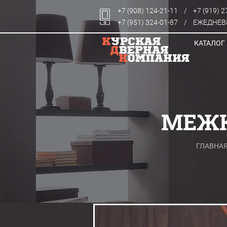
+7 (908) 124-21-11
/
+7 (919) 2
+7 (951) 324-01-87
/
ЕЖЕДНЕВН
КАТАЛОГ
МЕЖК
ГЛАВНА