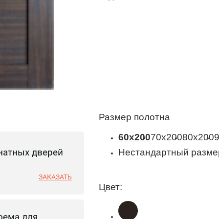
Размер полотна
60x200
70x200
80x200
натных дверей
Нестандартный разме
ЗАКАЗАТЬ
Цвет:
оема для