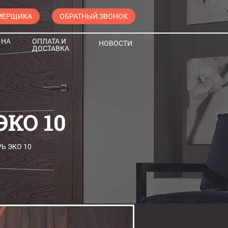
МЕРЩИКА
ОБРАТНЫЙ ЗВОНОК
 НА
ОПЛАТА И
НОВОСТИ
ДОСТАВКА
КО 10
Ь ЭКО 10