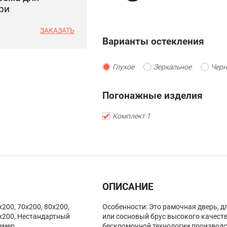
ри
ЗАКАЗАТЬ
Варианты остекления
Глухое
Зеркальное
Черн
Погонажные изделия
Комплект 1
ОПИСАНИЕ
x200, 70x200, 80x200,
Особенности: Это рамочная дверь, 
x200, Нестандартный
или сосновый брус высокого качест
змер
бескромочной технологии производс