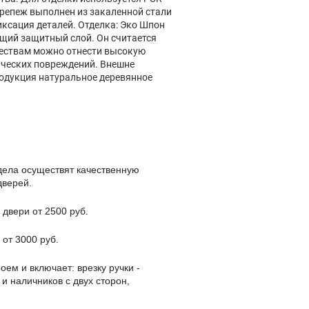
репеж выполнен из закаленной стали
иксация деталей. Отделка: Эко Шпон
щий защитный слой. Он считается
ществам можно отнести высокую
ических повреждений. Внешне
одукция натуральное деревянное
дела осуществят качественную
дверей.
 двери от 2500 руб.
 от 3000 руб.
оем и включает: врезку ручки -
 и наличников с двух сторон,