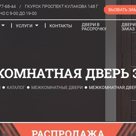
77-68-44
/
Г.КУРСК ПРОСПЕКТ КУЛАКОВА 148 Г
ВЫЗВАТЬ ЗА
О С 9-00 ДО 19-00
ДВЕРИ В
ДВЕРИ
УСЛУГИ
КОНТАКТЫ
РАССРОЧКУ
ЗАКАЗ
Порталы
ОМНАТНАЯ ДВЕРЬ Э
Я
КАТАЛОГ
МЕЖКОМНАТНЫЕ ДВЕРИ
МЕЖКОМНАТНАЯ ДВЕР