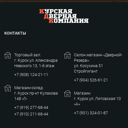
КОНТАКТЫ
Торговый зал:
Салон магазин «Дверной-
г. Курск ул. Александра
Резерв»:
Невского 13, 1-й этаж
ул. Косухина 51
Стройгигант
+7 (908) 124-21-11
+7 (904) 526-61-21
Магазин-склад:
г. Курск пр-кт Кулакова
Магазин:
148 «Г»
г. Курск ул. Литовская 10
«А»
+7 (919) 277-68-44
+7 (951) 324-01-87
+7 (910) 211-68-44