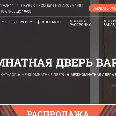
77-68-44
/
Г.КУРСК ПРОСПЕКТ КУЛАКОВА 148 Г
ВЫЗВАТЬ ЗА
О С 9-00 ДО 19-00
ДВЕРИ В
ДВЕРИ
УСЛУГИ
КОНТАКТЫ
РАССРОЧКУ
ЗАКАЗ
Порталы
АТНАЯ ДВЕРЬ ВАР
КАТАЛОГ
МЕЖКОМНАТНЫЕ ДВЕРИ
МЕЖКОМНАТНАЯ ДВЕРЬ В