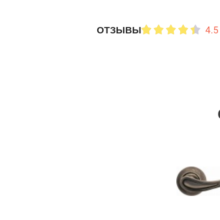
4.5
ОТЗЫВЫ