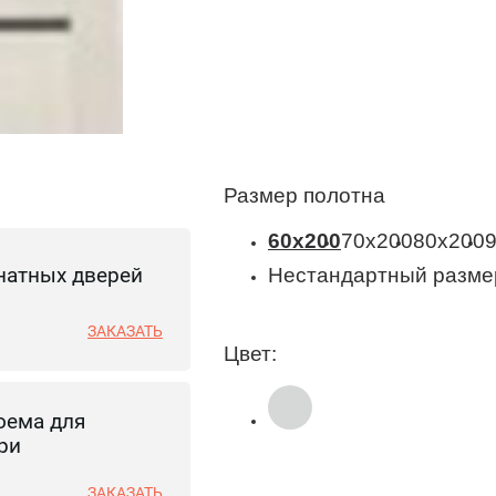
Размер полотна
60x200
70x200
80x200
натных дверей
Нестандартный разме
ЗАКАЗАТЬ
Цвет:
оема для
ри
ЗАКАЗАТЬ