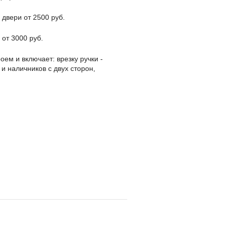
 двери от 2500 руб.
 от 3000 руб.
оем и включает: врезку ручки -
 и наличников с двух сторон,