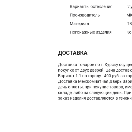
Варианты остекления
Гл
Производитель
МК
Материал
ПВ
Погонажные изделия
Ко
ДОСТАВКА
Доставка товаров по г. Курску осуще
покупке от двух дверей. Цена доста
Вариант 1.1 по городу - 400 руб, за го
Доставка Межкомнатная Дверь Вариа
день оплаты, при покупке товара, им
складе, либо на следующий день. При
заказ изделия доставляются в течени