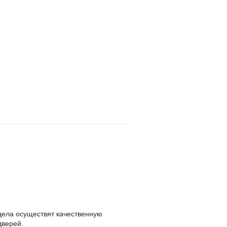
дела осуществят качественную
дверей.