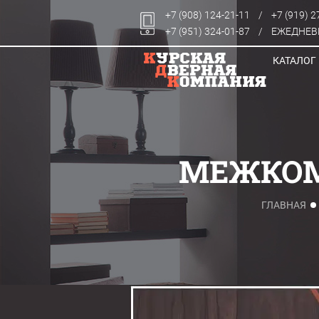
+7 (908) 124-21-11
/
+7 (919) 2
+7 (951) 324-01-87
/
ЕЖЕДНЕВН
КАТАЛОГ
МЕЖКОМН
ГЛАВНАЯ