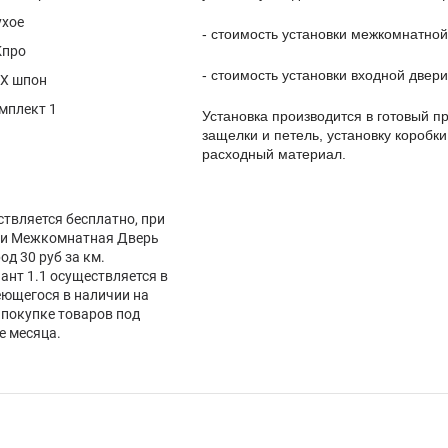
ухое
- стоимость установки межкомнатной
про
- стоимость установки входной двери
Х шпон
мплект 1
Установка производится в готовый пр
защелки и петель, установку коробки
расходный материал.
ствляется бесплатно, при
вки Межкомнатная Дверь
род 30 руб за км.
нт 1.1 осуществляется в
еющегося в наличии на
 покупке товаров под
е месяца.