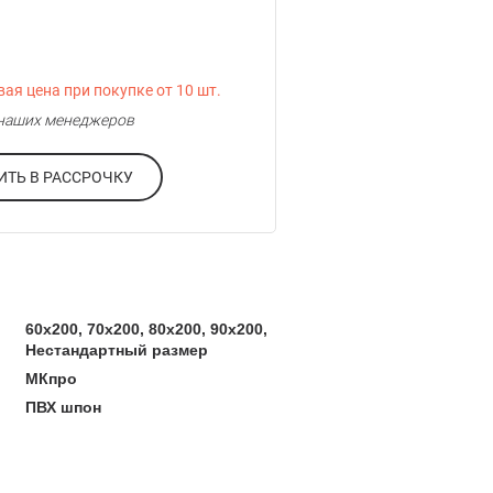
ая цена при покупке от 10 шт.
у наших менеджеров
ОФОРМИТЬ В РАССРОЧКУ
60x200, 70x200, 80x200, 90x200,
Нестандартный размер
МКпро
ПВХ шпон