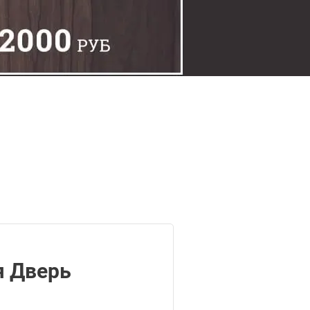
 Дверь