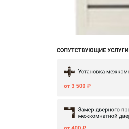
СОПУТСТВУЮЩИЕ УСЛУГИ
Установка межком
от 3 500 ₽
Замер дверного пр
межкомнатной две
от 400 ₽