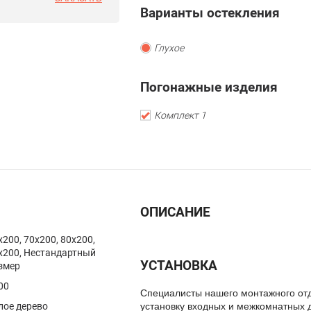
Варианты остекления
Глухое
Погонажные изделия
Комплект 1
ОПИСАНИЕ
x200, 70x200, 80x200,
x200, Нестандартный
УСТАНОВКА
змер
00
Специалисты нашего монтажного от
лое дерево
установку входных и межкомнатных 