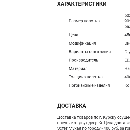
ХАРАКТЕРИСТИКИ
60
Размер полотна
90
ра
Цена
45
Модификация
Эк
Варианты остекления
Гл
Производитель
ED
Материал
На
Толщина полотна
40
Погонажные изделия
Ко
ДОСТАВКА
Доставка товаров по г. Курску осуще
покупке от двух дверей. Цена доста
Эстет глухая по городу - 400 руб, за го