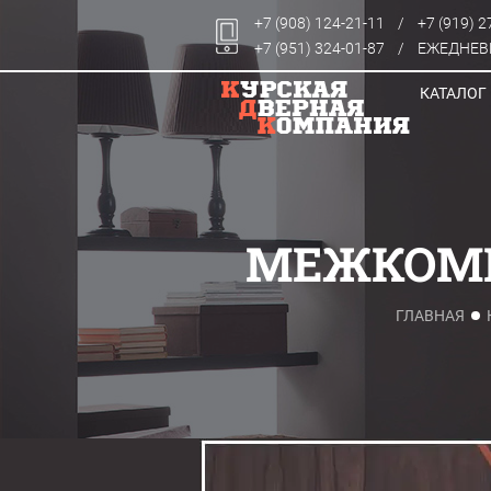
+7 (908) 124-21-11
/
+7 (919) 2
+7 (951) 324-01-87
/
ЕЖЕДНЕВН
КАТАЛОГ
МЕЖКОМН
ГЛАВНАЯ