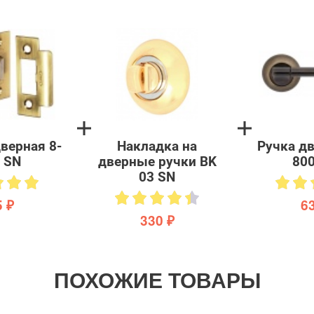
верная 8-
Накладка на
Ручка дв
 SN
дверные ручки BK
800
03 SN
 ₽
6
330 ₽
ПОХОЖИЕ ТОВАРЫ