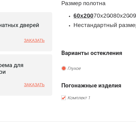
Размер полотна
60x200
70x200
80x200
натных дверей
Нестандартный разме
ЗАКАЗАТЬ
Варианты остекления
оема для
Глухое
ри
Погонажные изделия
ЗАКАЗАТЬ
Комплект 1