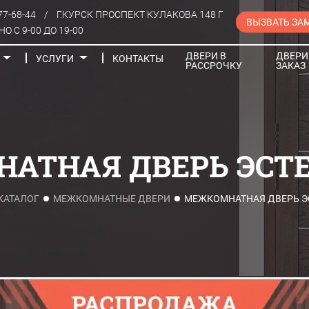
77-68-44
/
Г.КУРСК ПРОСПЕКТ КУЛАКОВА 148 Г
ВЫЗВАТЬ ЗА
О С 9-00 ДО 19-00
ДВЕРИ В
ДВЕРИ
УСЛУГИ
КОНТАКТЫ
РАССРОЧКУ
ЗАКАЗ
Порталы
АТНАЯ ДВЕРЬ ЭСТЕ
КАТАЛОГ
МЕЖКОМНАТНЫЕ ДВЕРИ
МЕЖКОМНАТНАЯ ДВЕРЬ Э