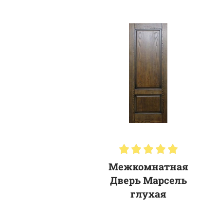
Межкомнатная
Дверь Марсель
глухая