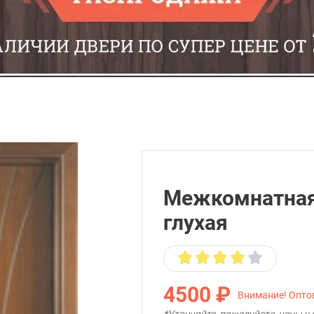
Межкомнатная
глухая
4500 ₽
Внимание! Оптов