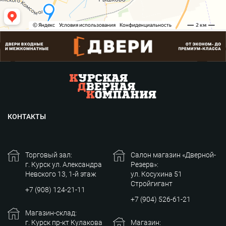
КОНТАКТЫ
Торговый зал:
Салон магазин «Дверной-
г. Курск ул. Александра
Резерв»:
Невского 13, 1-й этаж
ул. Косухина 51
Стройгигант
+7 (908) 124-21-11
+7 (904) 526-61-21
Магазин-склад:
г. Курск пр-кт Кулакова
Магазин: