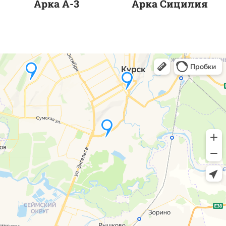
Арка А-3
Арка Сицилия