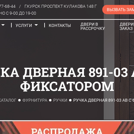
77-68-44
/
Г.КУРСК ПРОСПЕКТ КУЛАКОВА 148 Г
ВЫЗВАТЬ ЗА
О С 9-00 ДО 19-00
ДВЕРИ В
ДВЕРИ
УСЛУГИ
КОНТАКТЫ
РАССРОЧКУ
ЗАКАЗ
Порталы
КА ДВЕРНАЯ 891-03 
ФИКСАТОРОМ
КАТАЛОГ
ФУРНИТУРА
РУЧКИ
РУЧКА ДВЕРНАЯ 891-03 AB С