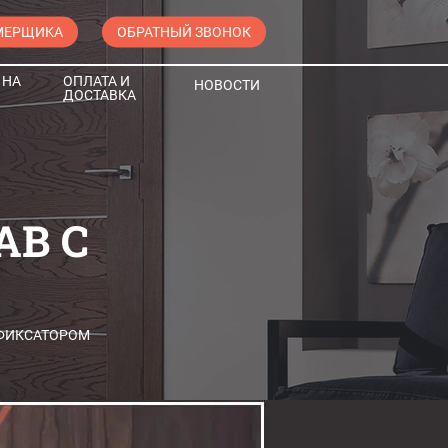
МЕРЩИКА
ОБРАТНЫЙ ЗВОНОК
 НА
ОПЛАТА И
НОВОСТИ
ДОСТАВКА
AB С
 ФИКСАТОРОМ