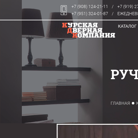
+7 (908) 124-21-11
/
+7 (919) 2
+7 (951) 324-01-87
/
ЕЖЕДНЕВН
КАТАЛОГ
РУЧ
ГЛАВНАЯ