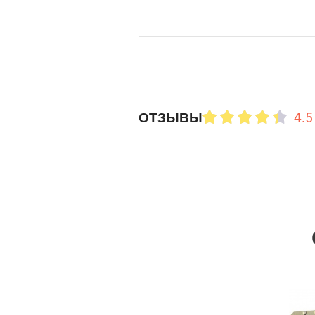
4.5
ОТЗЫВЫ