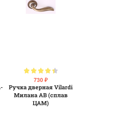
730 ₽
-
Ручка дверная Vilardi
Милана AB (сплав
ЦАМ)