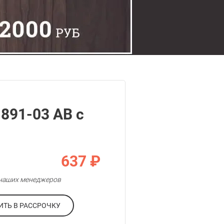
891-03 AB с
637 ₽
у наших менеджеров
ОФОРМИТЬ В РАССРОЧКУ