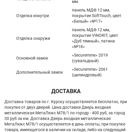
мм.
панель МДФ 12 мм,
Отделка изнутри
покрытие SoftTouch, цвет
«Белый» «№17»
панель МДФ 12 мм,
покрытие VINORIT, цвет
Отделка снаружи
«Дуб темный», патина
«№18»
«Securemme» 2019
Основной замок
(сувальдный)
«Securemme» 2061
Дополнительный замок
(цилиндровый)
ДОСТАВКА
Доставка товаров по г. Курску осуществляется бесплатно, при
покупке от двух дверей. Цена доставки Дверь входная
металлическая МетаЛюкс М78/1 по городу - 400 руб, за город
30 руб за км. Доставка Дверь входная металлическая
МетаЛюкс М78/1 осуществляется в день оплаты, при покупке
товара, имеющегося в наличии на складе, либо на следующий