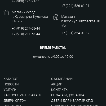
+7 (908) 124-21-11
+7 (904) 526-61-21
Магазин-склад:
г. Курск пр-кт Кулакова
Магазин:
148 «Г»
г. Курск ул. Литовская 10
«А»
+7 (919) 277-68-44
+7 (951) 324-01-87
+7 (910) 211-68-44
ВРЕМЯ РАБОТЫ:
ежедневно с 9:00 до 19:00
КАТАЛОГ
О КОМПАНИИ
НОВОСТИ
АКЦИИ
УСЛУГИ
КОНТАКТЫ
КАК ОФОРМИТЬ ЗАКАЗ?
ОПЛАТА И ДОСТАВКА
ДВЕРИ ОПТОМ
ДВЕРИ ДЛЯ КВАРТИР КПД
ПОЛИТИКА
ПОЛИТИКА ИСПОЛЬЗОВАНИЯ