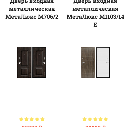
Дверь входная
Дверь входная
металлическая
металлическая
МетаЛюкс M706/2
МетаЛюкс М1103/14
E