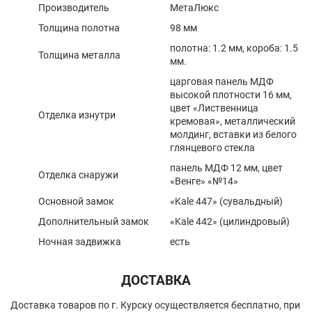
Производитель
МетаЛюкс
Толщина полотна
98 мм
полотна: 1.2 мм, короба: 1.5
Толщина металла
мм.
царговая панель МДФ
высокой плотности 16 мм,
цвет «Лиственница
Отделка изнутри
кремовая», металлический
молдинг, вставки из белого
глянцевого стекла
панель МДФ 12 мм, цвет
Отделка снаружи
«Венге» «№14»
Основной замок
«Kale 447» (сувальдный)
Дополнительный замок
«Kale 442» (цилиндровый)
Ночная задвижка
есть
ДОСТАВКА
Доставка товаров по г. Курску осуществляется бесплатно, при