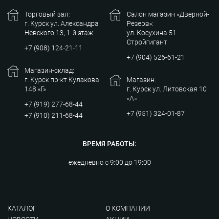
Торговый зал:
Салон магазин «Дверной-
г. Курск ул. Александра
Резерв»:
Невского 13, 1-й этаж
ул. Косухина 51
Стройгигант
+7 (908) 124-21-11
+7 (904) 526-61-21
Магазин-склад:
г. Курск пр-кт Кулакова
Магазин:
148 «Г»
г. Курск ул. Литовская 10
«А»
+7 (919) 277-68-44
+7 (951) 324-01-87
+7 (910) 211-68-44
ВРЕМЯ РАБОТЫ:
ежедневно с 9:00 до 19:00
КАТАЛОГ
О КОМПАНИИ