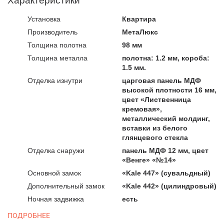
Характеристики
Установка
Квартира
Производитель
МетаЛюкс
Толщина полотна
98 мм
Толщина металла
полотна: 1.2 мм, короба:
1.5 мм.
Отделка изнутри
царговая панель МДФ
высокой плотности 16 мм,
цвет «Лиственница
кремовая»,
металлический молдинг,
вставки из белого
глянцевого стекла
Отделка снаружи
панель МДФ 12 мм, цвет
«Венге» «№14»
Основной замок
«Kale 447» (сувальдный)
Дополнительный замок
«Kale 442» (цилиндровый)
Ночная задвижка
есть
ПОДРОБНЕЕ