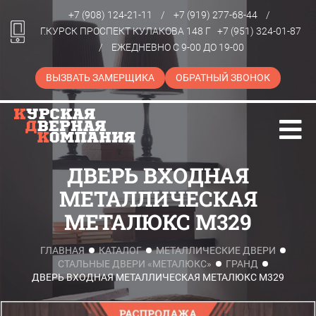
+7 (908) 124-21-11
/
+7 (919) 277-68-44
/
Г.КУРСК ПРОСПЕКТ КУЛАКОВА 148 Г
+7 (951) 324-01-87
/
ЕЖЕДНЕВНО С 9-00 ДО 19-00
ВЫЗВАТЬ ЗАМЕРЩИКА
ОБРАТНЫЙ ЗВОНОК
ДВЕРЬ ВХОДНАЯ
МЕТАЛЛИЧЕСКАЯ
МЕТАЛЮКС М329
ГЛАВНАЯ
КАТАЛОГ
МЕТАЛЛИЧЕСКИЕ ДВЕРИ
СТАЛЬНЫЕ ДВЕРИ «МЕТАЛЮКС»
ГРАНД
ДВЕРЬ ВХОДНАЯ МЕТАЛЛИЧЕСКАЯ МЕТАЛЮКС М329