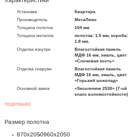
Характеристики
Установка
Квартира
Производитель
МетаЛюкс
Толщина полотна
104 мм
Толщина металла
полотна: 1.5 мм, короба:
1.8 мм.
Отделка изнутри
Влагостойкая панель
МДФ 16 мм, эмаль, цвет
«Слоновая кость»
Отделка снаружи
Влагостойкая панель
МДФ 16 мм, эмаль, цвет
«Горький шоколад»
Основной замок
«Securemme 2530» (7-ой
класс взломостойкости)
ПОДРОБНЕЕ
Размер полотна
870х2050
960х2050