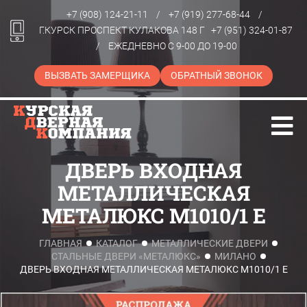
+7 (908) 124-21-11
/
+7 (919) 277-68-44
/
Г.КУРСК ПРОСПЕКТ КУЛАКОВА 148 Г
+7 (951) 324-01-87
/
ЕЖЕДНЕВНО С 9-00 ДО 19-00
ВЫЗВАТЬ ЗАМЕРЩИКА
ОБРАТНЫЙ ЗВОНОК
ДВЕРЬ ВХОДНАЯ
МЕТАЛЛИЧЕСКАЯ
МЕТАЛЮКС М1010/1 E
ГЛАВНАЯ
КАТАЛОГ
МЕТАЛЛИЧЕСКИЕ ДВЕРИ
СТАЛЬНЫЕ ДВЕРИ «МЕТАЛЮКС»
МИЛАНО
ДВЕРЬ ВХОДНАЯ МЕТАЛЛИЧЕСКАЯ МЕТАЛЮКС М1010/1 E