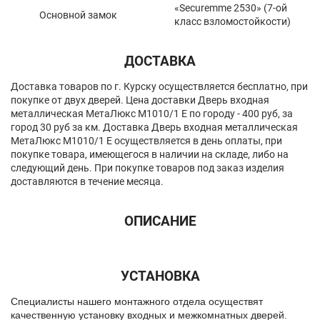
«Securemme 2530» (7-ой
Основной замок
класс взломостойкости)
ДОСТАВКА
Доставка товаров по г. Курску осуществляется бесплатно, при
покупке от двух дверей. Цена доставки Дверь входная
металлическая МетаЛюкс М1010/1 E по городу - 400 руб, за
город 30 руб за км. Доставка Дверь входная металлическая
МетаЛюкс М1010/1 E осуществляется в день оплаты, при
покупке товара, имеющегося в наличии на складе, либо на
следующий день. При покупке товаров под заказ изделия
доставляются в течение месяца.
ОПИСАНИЕ
УСТАНОВКА
Спeциалисты нашего монтажного отдела осуществят
качественную установку входных и межкомнатных дверей.