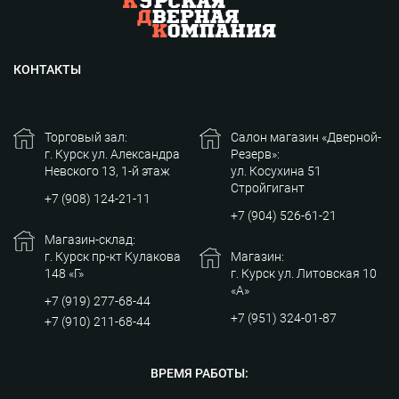
КОНТАКТЫ
Торговый зал:
Салон магазин «Дверной-
г. Курск ул. Александра
Резерв»:
Невского 13, 1-й этаж
ул. Косухина 51
Стройгигант
+7 (908) 124-21-11
+7 (904) 526-61-21
Магазин-склад:
г. Курск пр-кт Кулакова
Магазин:
148 «Г»
г. Курск ул. Литовская 10
«А»
+7 (919) 277-68-44
+7 (951) 324-01-87
+7 (910) 211-68-44
ВРЕМЯ РАБОТЫ: