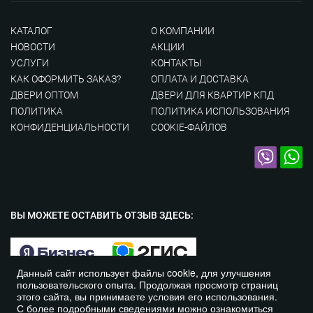
КАТАЛОГ
О КОМПАНИИ
НОВОСТИ
АКЦИИ
УСЛУГИ
КОНТАКТЫ
КАК ОФОРМИТЬ ЗАКАЗ?
ОПЛАТА И ДОСТАВКА
ДВЕРИ ОПТОМ
ДВЕРИ ДЛЯ КВАРТИР КПД
ПОЛИТИКА
ПОЛИТИКА ИСПОЛЬЗОВАНИЯ
КОНФИДЕНЦИАЛЬНОСТИ
COOKIE-ФАЙЛОВ
ВЫ МОЖЕТЕ ОСТАВИТЬ
ОТЗЫВ ЗДЕСЬ:
Данный сайт использует файлы cookie, для улучшения
пользовательского опыта. Продолжая просмотр страниц
этого сайта, вы принимаете условия его использования.
С более подробными сведениями можно ознакомиться
© Курская Дверная Компания 2016-2026 год. Все права