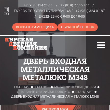
+7 (908) 124-21-11
/
+7 (919) 277-68-44
/
Г.КУРСК ПРОСПЕКТ КУЛАКОВА 148 Г
+7 (951) 324-01-87
/
ЕЖЕДНЕВНО С 9-00 ДО 19-00
ВЫЗВАТЬ ЗАМЕРЩИКА
ОБРАТНЫЙ ЗВОНОК
ДВЕРЬ ВХОДНАЯ
МЕТАЛЛИЧЕСКАЯ
МЕТАЛЮКС M348
ГЛАВНАЯ
КАТАЛОГ
МЕТАЛЛИЧЕСКИЕ ДВЕРИ
СТАЛЬНЫЕ ДВЕРИ «МЕТАЛЮКС»
СТАНДАРТ
ДВЕРЬ ВХОДНАЯ МЕТАЛЛИЧЕСКАЯ МЕТАЛЮКС M348