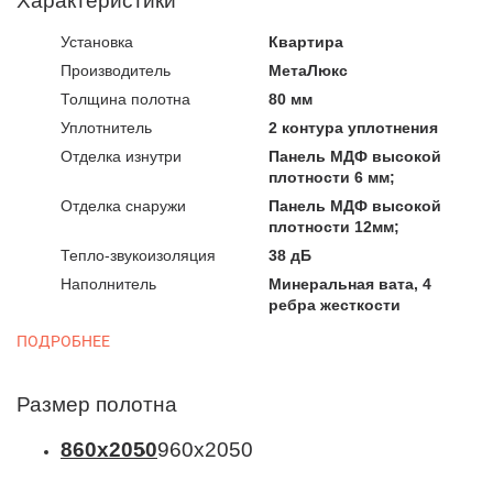
Характеристики
Установка
Квартира
Производитель
МетаЛюкс
Толщина полотна
80 мм
Уплотнитель
2 контура уплотнения
Отделка изнутри
Панель МДФ высокой
плотности 6 мм;
Отделка снаружи
Панель МДФ высокой
плотности 12мм;
Тепло-звукоизоляция
38 дБ
Наполнитель
Минеральная вата, 4
ребра жесткости
ПОДРОБНЕЕ
Размер полотна
860х2050
960х2050