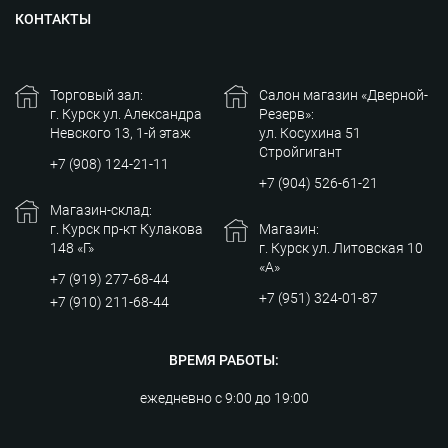
КОНТАКТЫ
Торговый зал:
Салон магазин «Дверной-
г. Курск ул. Александра
Резерв»:
Невского 13, 1-й этаж
ул. Косухина 51
Стройгигант
+7 (908) 124-21-11
+7 (904) 526-61-21
Магазин-склад:
г. Курск пр-кт Кулакова
Магазин:
148 «Г»
г. Курск ул. Литовская 10
«А»
+7 (919) 277-68-44
+7 (951) 324-01-87
+7 (910) 211-68-44
ВРЕМЯ РАБОТЫ:
ежедневно с 9:00 до 19:00