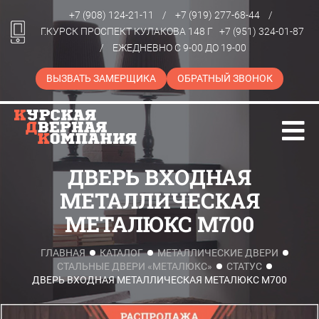
+7 (908) 124-21-11
/
+7 (919) 277-68-44
/
Г.КУРСК ПРОСПЕКТ КУЛАКОВА 148 Г
+7 (951) 324-01-87
/
ЕЖЕДНЕВНО С 9-00 ДО 19-00
ВЫЗВАТЬ ЗАМЕРЩИКА
ОБРАТНЫЙ ЗВОНОК
ДВЕРЬ ВХОДНАЯ
МЕТАЛЛИЧЕСКАЯ
МЕТАЛЮКС M700
ГЛАВНАЯ
КАТАЛОГ
МЕТАЛЛИЧЕСКИЕ ДВЕРИ
СТАЛЬНЫЕ ДВЕРИ «МЕТАЛЮКС»
СТАТУС
ДВЕРЬ ВХОДНАЯ МЕТАЛЛИЧЕСКАЯ МЕТАЛЮКС M700