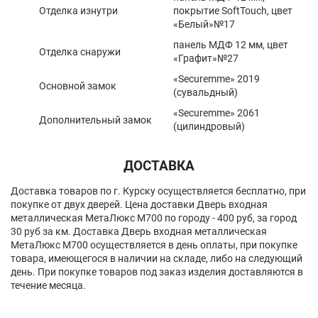
Отделка изнутри
покрытие SoftTouch, цвет
«Белый»№17
панель МДФ 12 мм, цвет
Отделка снаружи
«Графит»№27
«Securemme» 2019
Основной замок
(сувальдный)
«Securemme» 2061
Дополнительный замок
(цилиндровый)
ДОСТАВКА
Доставка товаров по г. Курску осуществляется бесплатно, при
покупке от двух дверей. Цена доставки Дверь входная
металлическая МетаЛюкс M700 по городу - 400 руб, за город
30 руб за км. Доставка Дверь входная металлическая
МетаЛюкс M700 осуществляется в день оплаты, при покупке
товара, имеющегося в наличии на складе, либо на следующий
день. При покупке товаров под заказ изделия доставляются в
течение месяца.