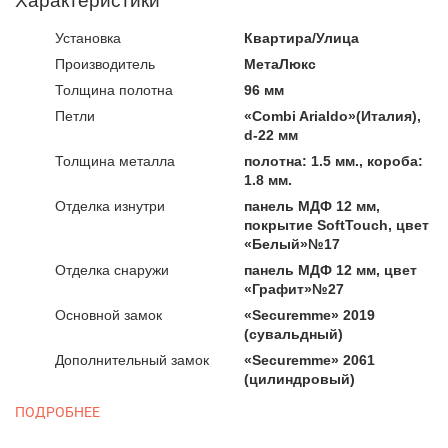
Характеристики
Установка
Квартира​/Улица
Производитель
МетаЛюкс
Толщина полотна
96 мм
Петли
«Combi Arialdo»(Италия),
d-22 мм
Толщина металла
полотна: 1.5 мм., короба:
1.8 мм.
Отделка изнутри
панель МДФ 12 мм,
покрытие SoftTouch, цвет
«Белый»№17
Отделка снаружи
панель МДФ 12 мм, цвет
«Графит»№27
Основной замок
«Securemme» 2019
(сувальдный)
Дополнительный замок
«Securemme» 2061
(цилиндровый)
ПОДРОБНЕЕ