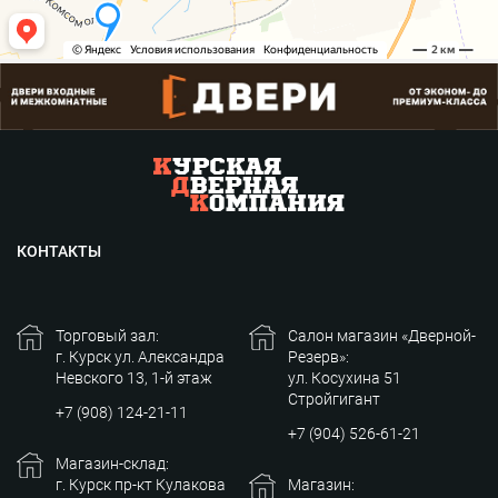
КОНТАКТЫ
Торговый зал:
Салон магазин «Дверной-
г. Курск ул. Александра
Резерв»:
Невского 13, 1-й этаж
ул. Косухина 51
Стройгигант
+7 (908) 124-21-11
+7 (904) 526-61-21
Магазин-склад:
г. Курск пр-кт Кулакова
Магазин: