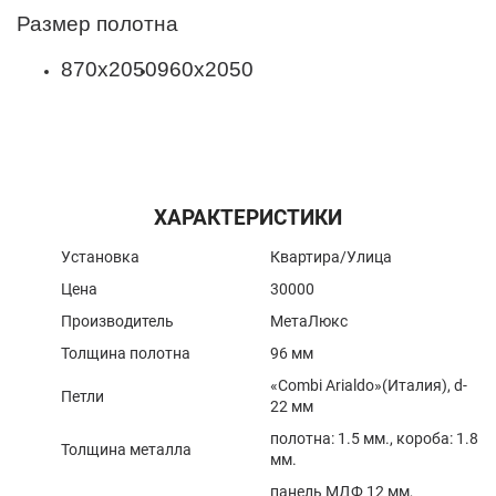
Размер полотна
870х2050
960х2050
ХАРАКТЕРИСТИКИ
Установка
Квартира​/Улица
Цена
30000
Производитель
МетаЛюкс
Толщина полотна
96 мм
«Combi Arialdo»(Италия), d-
Петли
22 мм
полотна: 1.5 мм., короба: 1.8
Толщина металла
мм.
панель МДФ 12 мм,