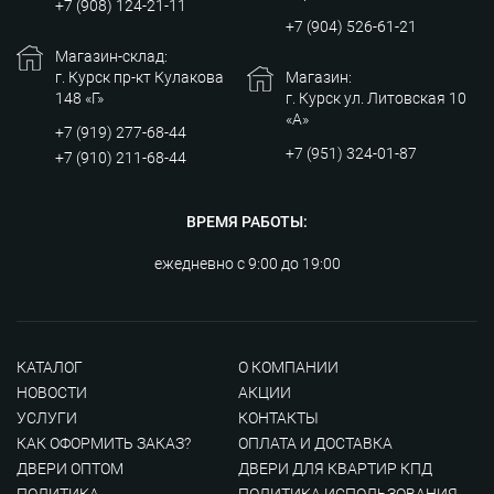
+7 (908) 124-21-11
+7 (904) 526-61-21
Магазин-склад:
г. Курск пр-кт Кулакова
Магазин:
148 «Г»
г. Курск ул. Литовская 10
«А»
+7 (919) 277-68-44
+7 (951) 324-01-87
+7 (910) 211-68-44
ВРЕМЯ РАБОТЫ:
ежедневно с 9:00 до 19:00
КАТАЛОГ
О КОМПАНИИ
НОВОСТИ
АКЦИИ
УСЛУГИ
КОНТАКТЫ
КАК ОФОРМИТЬ ЗАКАЗ?
ОПЛАТА И ДОСТАВКА
ДВЕРИ ОПТОМ
ДВЕРИ ДЛЯ КВАРТИР КПД
ПОЛИТИКА
ПОЛИТИКА ИСПОЛЬЗОВАНИЯ