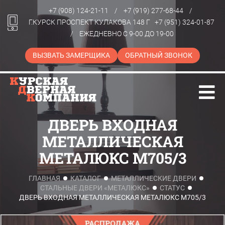
+7 (908) 124-21-11
/
+7 (919) 277-68-44
/
Г.КУРСК ПРОСПЕКТ КУЛАКОВА 148 Г
+7 (951) 324-01-87
/
ЕЖЕДНЕВНО С 9-00 ДО 19-00
ВЫЗВАТЬ ЗАМЕРЩИКА
ОБРАТНЫЙ ЗВОНОК
ДВЕРЬ ВХОДНАЯ
МЕТАЛЛИЧЕСКАЯ
МЕТАЛЮКС M705/3
ГЛАВНАЯ
КАТАЛОГ
МЕТАЛЛИЧЕСКИЕ ДВЕРИ
СТАЛЬНЫЕ ДВЕРИ «МЕТАЛЮКС»
СТАТУС
ДВЕРЬ ВХОДНАЯ МЕТАЛЛИЧЕСКАЯ МЕТАЛЮКС M705/3