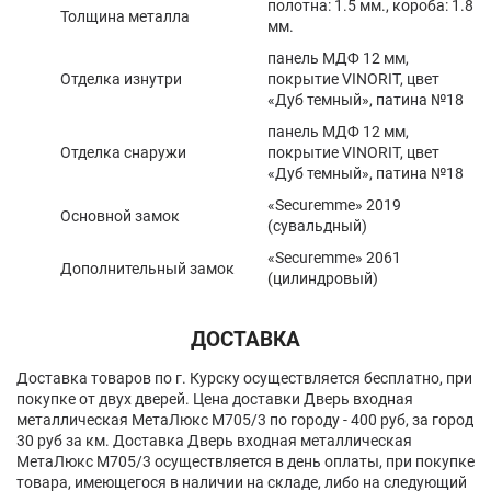
полотна: 1.5 мм., короба: 1.8
Толщина металла
мм.
панель МДФ 12 мм,
Отделка изнутри
покрытие VINORIT, цвет
«Дуб темный», патина №18
панель МДФ 12 мм,
Отделка снаружи
покрытие VINORIT, цвет
«Дуб темный», патина №18
«Securemme» 2019
Основной замок
(сувальдный)
«Securemme» 2061
Дополнительный замок
(цилиндровый)
ДОСТАВКА
Доставка товаров по г. Курску осуществляется бесплатно, при
покупке от двух дверей. Цена доставки Дверь входная
металлическая МетаЛюкс M705/3 по городу - 400 руб, за город
30 руб за км. Доставка Дверь входная металлическая
МетаЛюкс M705/3 осуществляется в день оплаты, при покупке
товара, имеющегося в наличии на складе, либо на следующий