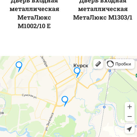
Дверь входная
Дверь входная
металлическая
металлическая
МетаЛюкс
МетаЛюкс М1303/1
М1002/10 E