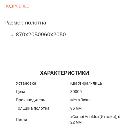
ПОДРОБНЕЕ
Размер полотна
870х2050
960х2050
ХАРАКТЕРИСТИКИ
Установка
Квартира​/Улица
Цена
30000
Производитель
МетаЛюкс
Толщина полотна
96 мм
«Combi Arialdo»(Италия), d-
Петли
22 мм