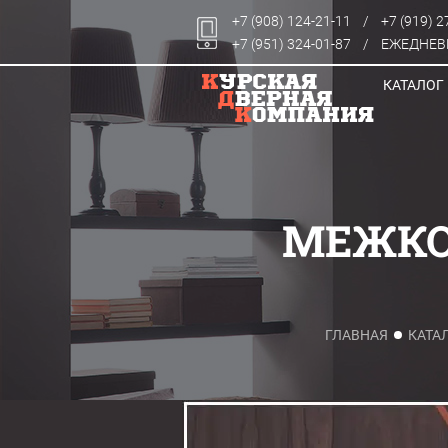
+7 (908) 124-21-11
/
+7 (919) 2
+7 (951) 324-01-87
/
ЕЖЕДНЕВН
КАТАЛОГ
МЕЖКО
ГЛАВНАЯ
КАТА