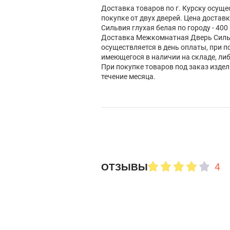
Доставка товаров по г. Курску осуще
покупке от двух дверей. Цена доста
Сильвия глухая белая по городу - 400 
Доставка Межкомнатная Дверь Сильв
осуществляется в день оплаты, при п
имеющегося в наличии на складе, ли
При покупке товаров под заказ изде
течение месяца.
4
ОТЗЫВЫ