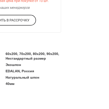
ая цена при покупке от 10 шт.
у наших менеджеров
ОФОРМИТЬ В РАССРОЧКУ
60x200, 70x200, 80x200, 90x200,
Нестандартный размер
Экошпон
EDALAN, Россия
Натуральный шпон
40мм