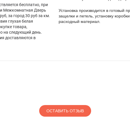
ствляется бесплатно, при
вки Межкомнатная Дверь
Установка производится в готовый пр
руб, за город 30 руб за км.
защелки и петель, установку коробки
ия глухая белая
расходный материал.
окупке товара,
бо на следующий день.
лия доставляются в
ОСТАВИТЬ ОТЗЫВ