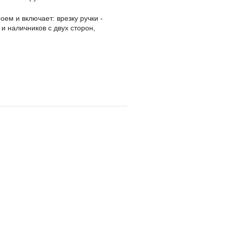
оем и включает: врезку ручки -
 и наличников с двух сторон,