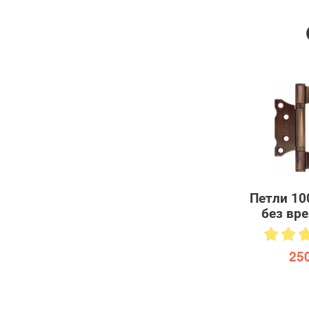
Петли 10
без вре
250