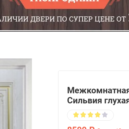
Межкомнатная
Сильвия глуха