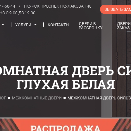
77-68-44
/
Г.КУРСК ПРОСПЕКТ КУЛАКОВА 148 Г
ВЫЗВАТЬ ЗА
О С 9-00 ДО 19-00
ДВЕРИ В
ДВЕРИ
УСЛУГИ
КОНТАКТЫ
РАССРОЧКУ
ЗАКАЗ
Порталы
МНАТНАЯ ДВЕРЬ С
ГЛУХАЯ БЕЛАЯ
ЛОГ
МЕЖКОМНАТНЫЕ ДВЕРИ
МЕЖКОМНАТНАЯ ДВЕРЬ СИЛЬВ