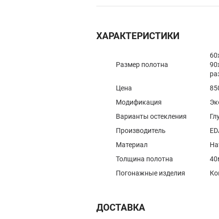
ХАРАКТЕРИСТИКИ
60
Размер полотна
90
ра
Цена
85
Модификация
Эк
Варианты остекления
Гл
Производитель
ED
Материал
На
Толщина полотна
40
Погонажные изделия
Ко
ДОСТАВКА