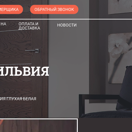
МЕРЩИКА
ОБРАТНЫЙ ЗВОНОК
 НА
ОПЛАТА И
НОВОСТИ
ДОСТАВКА
ИЛЬВИЯ
ИЯ ГЛУХАЯ БЕЛАЯ