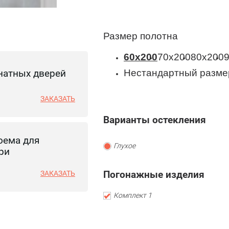
Размер полотна
60x200
70x200
80x200
натных дверей
Нестандартный разме
ЗАКАЗАТЬ
Варианты остекления
оема для
Глухое
ри
Погонажные изделия
ЗАКАЗАТЬ
Комплект 1