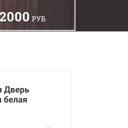
 Дверь
я белая