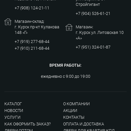
Стройгигант
+7 (908) 124-21-11
+7 (904) 526-61-21
Магазин-склад:
г. Курск пр-кт Кулакова
Магазин:
148 «Г»
г. Курск ул. Литовская 10
«А»
+7 (919) 277-68-44
+7 (951) 324-01-87
+7 (910) 211-68-44
ВРЕМЯ РАБОТЫ:
ежедневно с 9:00 до 19:00
КАТАЛОГ
О КОМПАНИИ
НОВОСТИ
АКЦИИ
УСЛУГИ
КОНТАКТЫ
КАК ОФОРМИТЬ ЗАКАЗ?
ОПЛАТА И ДОСТАВКА
ДВЕРИ ОПТОМ
ДВЕРИ ДЛЯ КВАРТИР КПД