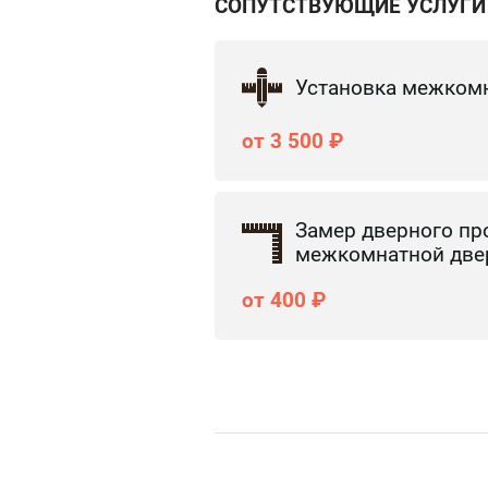
СОПУТСТВУЮЩИЕ УСЛУГИ
Установка межком
от 3 500 ₽
Замер дверного пр
межкомнатной две
от 400 ₽