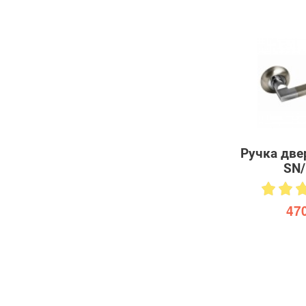
Ручка две
SN
470