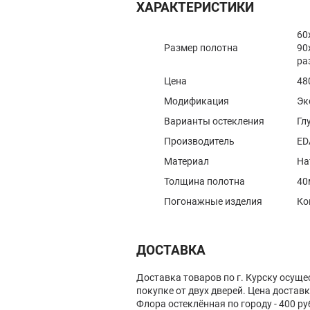
ХАРАКТЕРИСТИКИ
60
Размер полотна
90
ра
Цена
48
Модификация
Эк
Варианты остекления
Гл
Производитель
ED
Материал
На
Толщина полотна
40
Погонажные изделия
Ко
ДОСТАВКА
Доставка товаров по г. Курску осуще
покупке от двух дверей. Цена доста
Флора остеклённая по городу - 400 руб