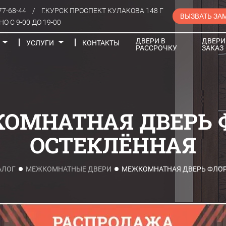
77-68-44
/
Г.КУРСК ПРОСПЕКТ КУЛАКОВА 148 Г
ВЫЗВАТЬ ЗА
О С 9-00 ДО 19-00
ДВЕРИ В
ДВЕРИ
УСЛУГИ
КОНТАКТЫ
РАССРОЧКУ
ЗАКАЗ
Порталы
ОМНАТНАЯ ДВЕРЬ 
ОСТЕКЛЁННАЯ
АЛОГ
МЕЖКОМНАТНЫЕ ДВЕРИ
МЕЖКОМНАТНАЯ ДВЕРЬ ФЛОР