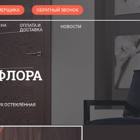
МЕРЩИКА
ОБРАТНЫЙ ЗВОНОК
 НА
ОПЛАТА И
НОВОСТИ
ДОСТАВКА
ФЛОРА
А ОСТЕКЛЁННАЯ