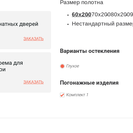
Размер полотна
60x200
70x200
80x200
натных дверей
Нестандартный разме
ЗАКАЗАТЬ
Варианты остекления
оема для
Глухое
ри
Погонажные изделия
ЗАКАЗАТЬ
Комплект 1