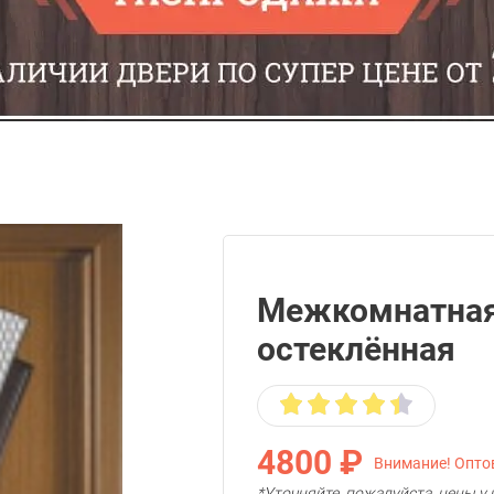
Межкомнатная
остеклённая
4800 ₽
Внимание! Оптов
*Уточняйте, пожалуйста, цены 