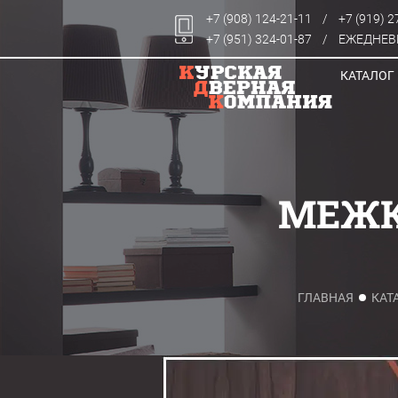
+7 (908) 124-21-11
/
+7 (919) 2
+7 (951) 324-01-87
/
ЕЖЕДНЕВН
КАТАЛОГ
МЕЖК
ГЛАВНАЯ
КАТ