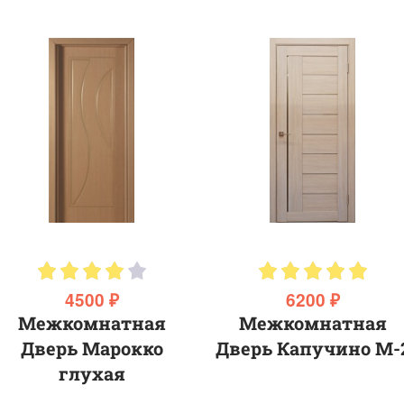
4500 ₽
6200 ₽
Межкомнатная
Межкомнатная
Дверь Марокко
Дверь Капучино М-
глухая