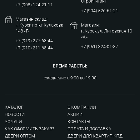
Стройгигант
+7 (908) 124-21-11
+7 (904) 526-61-21
Магазин-склад:
г. Курск пр-кт Кулакова
Магазин:
148 «Г»
г. Курск ул. Литовская 10
«А»
+7 (919) 277-68-44
+7 (951) 324-01-87
+7 (910) 211-68-44
ВРЕМЯ РАБОТЫ:
ежедневно с 9:00 до 19:00
КАТАЛОГ
О КОМПАНИИ
НОВОСТИ
АКЦИИ
УСЛУГИ
КОНТАКТЫ
КАК ОФОРМИТЬ ЗАКАЗ?
ОПЛАТА И ДОСТАВКА
ДВЕРИ ОПТОМ
ДВЕРИ ДЛЯ КВАРТИР КПД