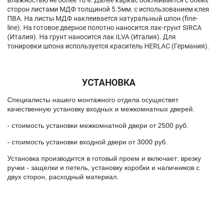
влажностью не более 10%. Далее каркас обклеивается с обеих
сторон листами МДФ толщиной 5.5мм. с использованием клея
ПВА. На листы МДФ наклеивается натуральный шпон (fine-
line). На готовое дверное полотно наносится лак-грунт SIRCA
(Италия). На грунт наносится лак ILVA (Италия). Для
тонировки шпона используется краситель HERLAC (Германия).
УСТАНОВКА
Специалисты нашего монтажного отдела осуществят
качественную установку входных и межкомнатных дверей.
- стоимость установки межкомнатной двери от 2500 руб.
- стоимость установки входной двери от 3000 руб.
Установка производится в готовый проем и включает: врезку
ручки - защелки и петель, установку коробки и наличников с
двух сторон, расходный материал.