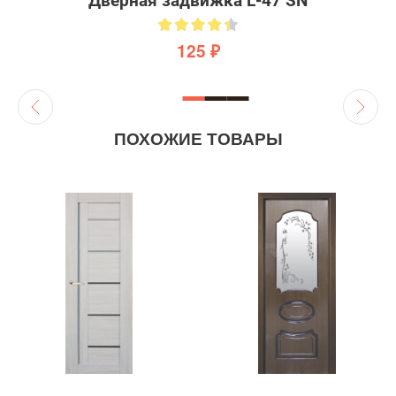
Дверная задвижка L-47 SN
125 ₽
ПОХОЖИЕ ТОВАРЫ