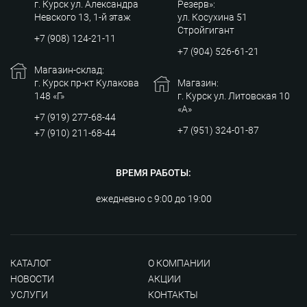
г. Курск ул. Александра
Резерв»:
Невского 13, 1-й этаж
ул. Косухина 51
Стройгигант
+7 (908) 124-21-11
+7 (904) 526-61-21
Магазин-склад:
г. Курск пр-кт Кулакова
Магазин:
148 «Г»
г. Курск ул. Литовская 10
«А»
+7 (919) 277-68-44
+7 (951) 324-01-87
+7 (910) 211-68-44
ВРЕМЯ РАБОТЫ:
ежедневно с 9:00 до 19:00
КАТАЛОГ
О КОМПАНИИ
НОВОСТИ
АКЦИИ
УСЛУГИ
КОНТАКТЫ