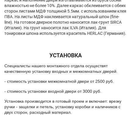
Каркас и наполнение двери изготавливается из бруса сосны
влажностью не более 10%. Далее каркас обклеивается с обеих
сторон листами МДФ толщиной 5.5мм. с использованием клея
ПВА. На листы МДФ наклеивается натуральный шпон (fine-
line). На готовое дверное полотно наносится лак-грунт SIRCA
(Италия). На грунт наносится лак ILVA (Италия). Для
тонировки шпона используется краситель HERLAC (Германия).
УСТАНОВКА
Специалисты нашего монтажного отдела осуществят
качественную установку входных и межкомнатных дверей.
- стоимость установки межкомнатной двери от 2500 руб.
- стоимость установки входной двери от 3000 руб.
Установка производится в готовый проем и включает: врезку
ручки - защелки и петель, установку коробки и наличников с
двух сторон, расходный материал.