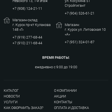
Невского 13, 1-й этаж
ул. Косухина 51
Стройгигант
+7 (908) 124-21-11
+7 (904) 526-61-21
Магазин-склад:
г. Курск пр-кт Кулакова
Магазин:
148 «Г»
г. Курск ул. Литовская 10
«А»
+7 (919) 277-68-44
+7 (951) 324-01-87
+7 (910) 211-68-44
ВРЕМЯ РАБОТЫ:
ежедневно с 9:00 до 19:00
КАТАЛОГ
О КОМПАНИИ
НОВОСТИ
АКЦИИ
УСЛУГИ
КОНТАКТЫ
КАК ОФОРМИТЬ ЗАКАЗ?
ОПЛАТА И ДОСТАВКА