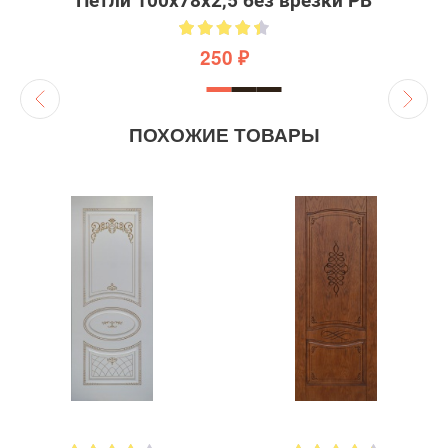
Петли 100х78х2,5 без врезки PB
250 ₽
ПОХОЖИЕ ТОВАРЫ