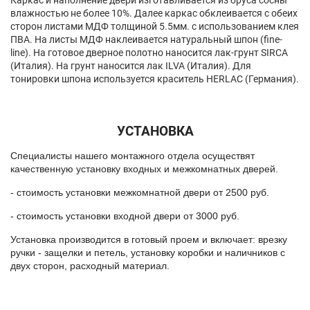
Каркас и наполнение двери изготавливается из бруса сосны
влажностью не более 10%. Далее каркас обклеивается с обеих
сторон листами МДФ толщиной 5.5мм. с использованием клея
ПВА. На листы МДФ наклеивается натуральный шпон (fine-
line). На готовое дверное полотно наносится лак-грунт SIRCA
(Италия). На грунт наносится лак ILVA (Италия). Для
тонировки шпона используется краситель HERLAC (Германия).
УСТАНОВКА
Специалисты нашего монтажного отдела осуществят
качественную установку входных и межкомнатных дверей.
- стоимость установки межкомнатной двери от 2500 руб.
- стоимость установки входной двери от 3000 руб.
Установка производится в готовый проем и включает: врезку
ручки - защелки и петель, установку коробки и наличников с
двух сторон, расходный материал.