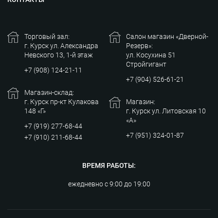
Торговый зал:
Салон магазин «Дверной-
г. Курск ул. Александра
Резерв»:
Невского 13, 1-й этаж
ул. Косухина 51
Стройгигант
+7 (908) 124-21-11
+7 (904) 526-61-21
Магазин-склад:
г. Курск пр-кт Кулакова
Магазин:
148 «Г»
г. Курск ул. Литовская 10
«А»
+7 (919) 277-68-44
+7 (951) 324-01-87
+7 (910) 211-68-44
ВРЕМЯ РАБОТЫ:
ежедневно с 9:00 до 19:00