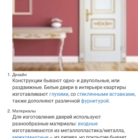
Дизайн
Конструкции бывают одно- и двупольные, или
раздвижные. Белые двери в интерьере квартиры
изготавливают
глухими
, со
стеклянными вставками
,
также дополняют различной
фурнитурой
.
Материалы
Для изготовления дверей используют
разнообразные материалы:
входные
изготавливаются из металлопластика/металла,
межкомнатные
– из дерева, но покрытие бывает