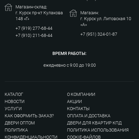
Магазин-склад:
г. Курск пр-кт Кулакова
Магазин:
148 «Г»
г. Курск ул. Литовская 10
«А»
+7 (919) 277-68-44
+7 (951) 324-01-87
+7 (910) 211-68-44
ВРЕМЯ РАБОТЫ:
ежедневно с 9:00 до 19:00
КАТАЛОГ
О КОМПАНИИ
НОВОСТИ
АКЦИИ
УСЛУГИ
КОНТАКТЫ
КАК ОФОРМИТЬ ЗАКАЗ?
ОПЛАТА И ДОСТАВКА
ДВЕРИ ОПТОМ
ДВЕРИ ДЛЯ КВАРТИР КПД
ПОЛИТИКА
ПОЛИТИКА ИСПОЛЬЗОВАНИЯ
КОНФИДЕНЦИАЛЬНОСТИ
COOKIE-ФАЙЛОВ