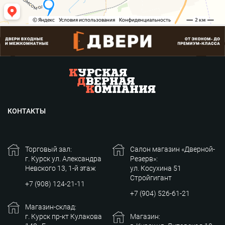
КОНТАКТЫ
Торговый зал:
Салон магазин «Дверной-
г. Курск ул. Александра
Резерв»:
Невского 13, 1-й этаж
ул. Косухина 51
Стройгигант
+7 (908) 124-21-11
+7 (904) 526-61-21
Магазин-склад:
г. Курск пр-кт Кулакова
Магазин: