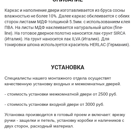
Каркас и наполнение двери изготавливается из бруса сосны
влажностью не более 10%. Далее каркас обклеивается с обеих
сторон листами МДФ толщиной 5.5мм. с использованием клея
ПВА. На листы МДФ наклеивается натуральный шпон (fine-
line). На готовое дверное полотно наносится лак-грунт SIRCA
(Италия). На грунт наносится лак ILVA (Италия). Для
тонировки шпона используется краситель HERLAC (Германия).
УСТАНОВКА
Специалисты нашего монтажного отдела осуществят
качественную установку входных и межкомнатных дверей.
- стоимость установки межкомнатной двери от 2500 руб.
- стоимость установки входной двери от 3000 руб.
Установка производится в готовый проем и включает: врезку
ручки - защелки и петель, установку коробки и наличников с
двух сторон, расходный материал.