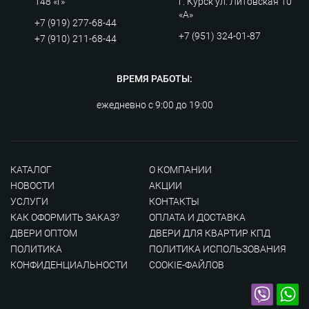
148 «Г»
г. Курск ул. Литовская 10
«А»
+7 (919) 277-68-44
+7 (951) 324-01-87
+7 (910) 211-68-44
ВРЕМЯ РАБОТЫ:
ежедневно с 9:00 до 19:00
КАТАЛОГ
О КОМПАНИИ
НОВОСТИ
АКЦИИ
УСЛУГИ
КОНТАКТЫ
КАК ОФОРМИТЬ ЗАКАЗ?
ОПЛАТА И ДОСТАВКА
ДВЕРИ ОПТОМ
ДВЕРИ ДЛЯ КВАРТИР КПД
ПОЛИТИКА
ПОЛИТИКА ИСПОЛЬЗОВАНИЯ
КОНФИДЕНЦИАЛЬНОСТИ
COOKIE-ФАЙЛОВ