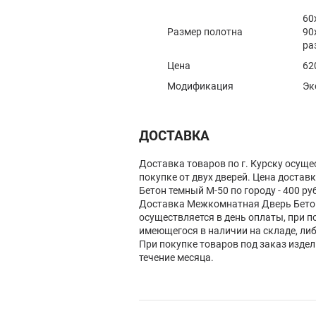
60
Размер полотна
90
ра
Цена
62
Модификация
Эк
ДОСТАВКА
Доставка товаров по г. Курску осуще
покупке от двух дверей. Цена доста
Бетон темный М-50 по городу - 400 руб
Доставка Межкомнатная Дверь Бето
осуществляется в день оплаты, при п
имеющегося в наличии на складе, ли
При покупке товаров под заказ изде
течение месяца.