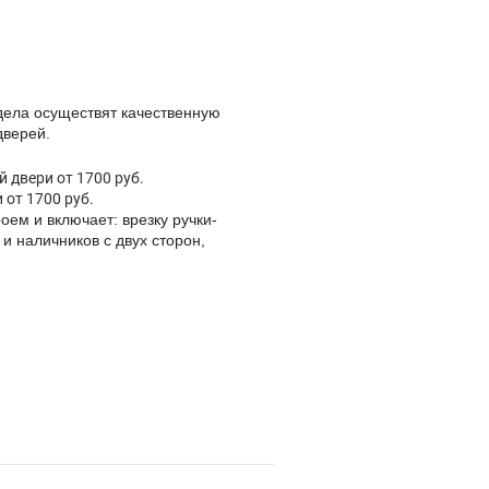
дела осуществят качественную
дверей.
 двери от 1700 руб.
 от 1700 руб.
оем и включает: врезку ручки-
 и наличников с двух сторон,