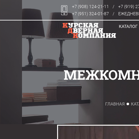
+7 (908) 124-21-11
/
+7 (919) 2
+7 (951) 324-01-87
/
ЕЖЕДНЕВН
КАТАЛОГ
МЕЖКОМНА
ГЛАВНАЯ
КАТ