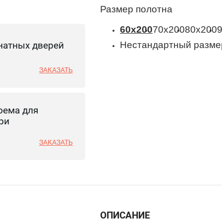
Размер полотна
60x200
70x200
80x200
натных дверей
Нестандартный разме
ЗАКАЗАТЬ
оема для
ри
ЗАКАЗАТЬ
ОПИСАНИЕ