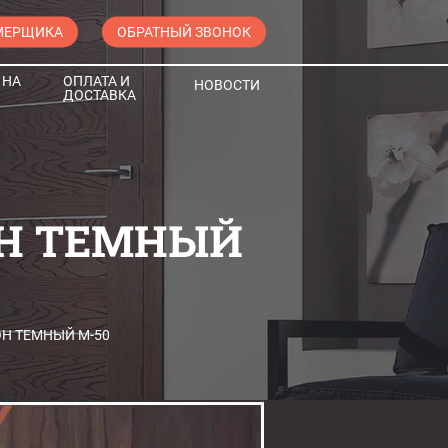
МЕРЩИКА
ОБРАТНЫЙ ЗВОНОК
 НА
ОПЛАТА И
НОВОСТИ
ДОСТАВКА
ОН ТЕМНЫЙ
Н ТЕМНЫЙ М-50