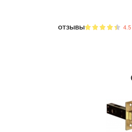
4.5
ОТЗЫВЫ