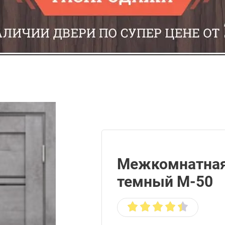
Межкомнатная
темный М-50