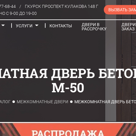
77-68-44
/
Г.КУРСК ПРОСПЕКТ КУЛАКОВА 148 Г
ВЫЗВАТЬ ЗА
О С 9-00 ДО 19-00
ДВЕРИ В
ДВЕРИ
УСЛУГИ
КОНТАКТЫ
РАССРОЧКУ
ЗАКАЗ
Порталы
ТНАЯ ДВЕРЬ БЕТ
М-50
АЛОГ
МЕЖКОМНАТНЫЕ ДВЕРИ
МЕЖКОМНАТНАЯ ДВЕРЬ БЕТО