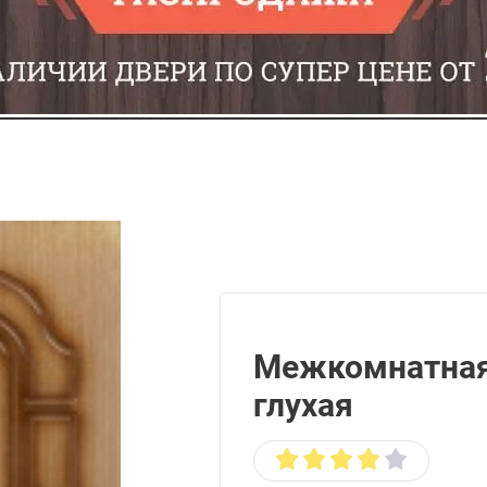
Межкомнатная
глухая