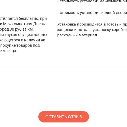
- стоимость установки межкомнатной
- стоимость установки входной двери
ствляется бесплатно, при
вки Межкомнатная Дверь
Установка производится в готовый пр
город 30 руб за км.
защелки и петель, установку коробки
я глухая осуществляется
расходный материал.
имеющегося в наличии на
 покупке товаров под
е месяца.
ОСТАВИТЬ ОТЗЫВ