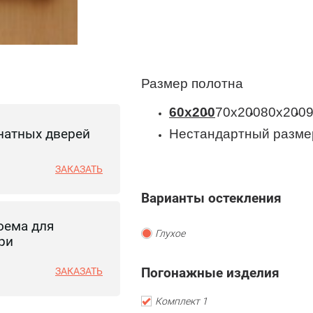
Размер полотна
60x200
70x200
80x200
натных дверей
Нестандартный разме
ЗАКАЗАТЬ
Варианты остекления
оема для
Глухое
ри
Погонажные изделия
ЗАКАЗАТЬ
Комплект 1