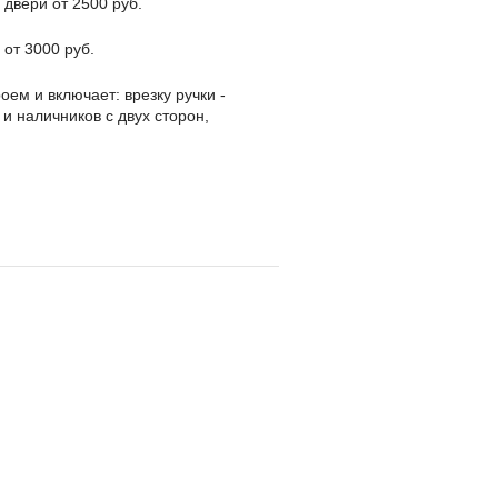
 двери от 2500 руб.
 от 3000 руб.
оем и включает: врезку ручки -
 и наличников с двух сторон,