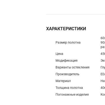
ХАРАКТЕРИСТИКИ
60
Размер полотна
90
ра
Цена
45
Модификация
Эк
Варианты остекления
Гл
Производитель
ED
Материал
На
Толщина полотна
40
Погонажные изделия
Ко