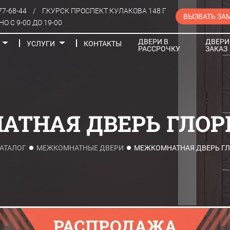
77-68-44
/
Г.КУРСК ПРОСПЕКТ КУЛАКОВА 148 Г
ВЫЗВАТЬ ЗА
О С 9-00 ДО 19-00
ДВЕРИ В
ДВЕРИ
УСЛУГИ
КОНТАКТЫ
РАССРОЧКУ
ЗАКАЗ
Порталы
ТНАЯ ДВЕРЬ ГЛОР
АТАЛОГ
МЕЖКОМНАТНЫЕ ДВЕРИ
МЕЖКОМНАТНАЯ ДВЕРЬ ГЛ