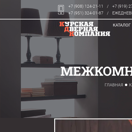
+7 (908) 124-21-11
/
+7 (919) 2
+7 (951) 324-01-87
/
ЕЖЕДНЕВН
КАТАЛОГ
МЕЖКОМНА
ГЛАВНАЯ
К